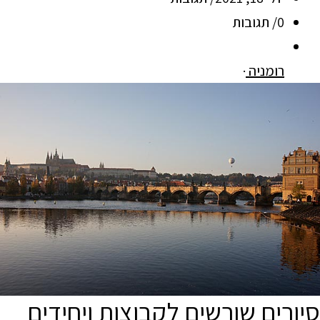
0/ תגובות
רומניה
·
סיורים שורשים לקבוצות ויחידים