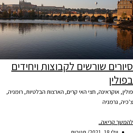
סיורים שורשים לקבוצות ויחידים
בפולין
פולין, אוקראינה, חצי האי קרים, הארצות הבלטיות, רומניה,
צ'כיה, גרמניה
להמשך קריאה..
יולי 18, 2021/ תגובות